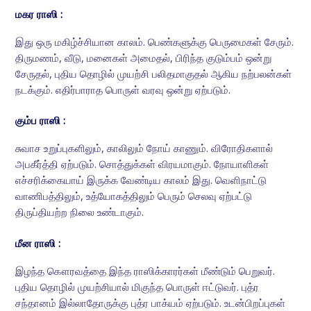
மகர ராஸி :
இது ஒரு மகிழ்ச்சியான காலம். பெண்களுக்கு பெருமைகள் சேரும்.
திருமணம், வீடு, மனைகள் அமைதல், பிரிந்த குடும்பம் ஒன்று
சேருதல், புதிய தொழில் முயற்சி பலிதமாகுதல் ஆகிய நற்பலன்கள்
நடக்கும். எதிர்பாராத பொருள் வரவு ஒன்று ஏற்படும்.
கும்ப ராஸி :
சுவாச உறுப்புகளிலும், காலிலும் நோய் காணும். விரோதிகளால்
அபகீர்த்தி ஏற்படும். சொத்துக்கள் விரயமாகும். நோயாளிகள்
எச்சரிக்கையாய் இருக்க வேண்டிய காலம் இது. வெளிநாட்டு
வாணிபத்திலும், உத்யோகத்திலும் பெரும் செலவு ஏற்பட்டு
திருப்தியற்ற நிலை உண்டாகும்.
மீன ராஸி :
இழந்த கௌரவத்தை இந்த ராஸிக்காரர்கள் மீண்டும் பெறுவர்.
புதிய தொழில் முயற்சியால் மிகுந்த பொருள் ஈட்டுவர். புத்ர
சந்தானம் இல்லாதோருக்கு புத்ர பாக்யம் ஏற்படும். உடன்பிறப்புகள்