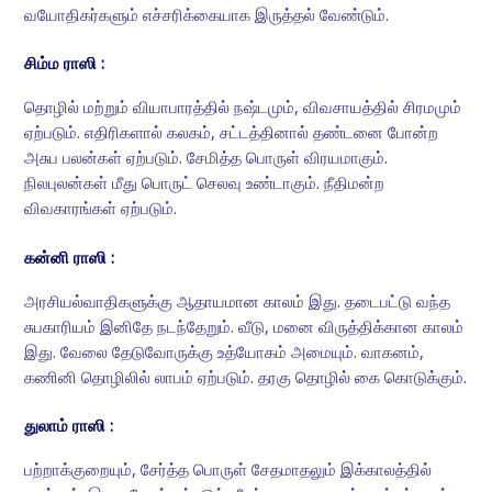
வயோதிகர்களும் எச்சரிக்கையாக இருத்தல் வேண்டும்.
சிம்ம ராஸி :
தொழில் மற்றும் வியாபாரத்தில் நஷ்டமும், விவசாயத்தில் சிரமமும்
ஏற்படும். எதிரிகளால் கலகம், சட்டத்தினால் தண்டனை போன்ற
அசுப பலன்கள் ஏற்படும். சேமித்த பொருள் விரயமாகும்.
நிலபுலன்கள் மீது பொருட் செலவு உண்டாகும். நீதிமன்ற
விவகாரங்கள் ஏற்படும்.
கன்னி ராஸி :
அரசியல்வாதிகளுக்கு ஆதாயமான காலம் இது. தடைபட்டு வந்த
சுபகாரியம் இனிதே நடந்தேறும். வீடு, மனை விருத்திக்கான காலம்
இது. வேலை தேடுவோருக்கு உத்யோகம் அமையும். வாகனம்,
கணினி தொழிலில் லாபம் ஏற்படும். தரகு தொழில் கை கொடுக்கும்.
துலாம் ராஸி :
பற்றாக்குறையும், சேர்த்த பொருள் சேதமாதலும் இக்காலத்தில்