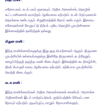
ரிஷப ராஸி :
மனோபலம், உடல் பலம் குறையும். அதிக அலைச்சல், தொழில்
கூட்டாளிகளால் ஏமாற்றம் ஆகியவை ஏற்படும். உடன் பிறப்புகளால்
தொல்லை உண்டாகும். சிறுநீரகத்தில் நோய் உண்டாகும். இளைய
சகோதரர்கள் வேறுபட்டு நிற்பர். புதிய தொழில் முயற்சிகளை
இக்காலத்தில் தவிர்த்தல் நல்லது.
மிதுன ராஸி :
இந்த ராஸிக்காரர்களுக்கு இது ஒரு பொற்காலம் ஆகும். திருமண
முயற்சியில் உள்ளவர்களுக்கு இனிதே திருமணம் நடந்தேறும்.
உழைப்பிற்குத் தகுந்த பலன் கிடைக்கும். இல்லத்தில் சுப நிகழ்ச்சி,
திடீர் பொருள் வரவு ஆகியவை ஏற்படும். உத்யோக முயற்சியில்
வெற்றி கிடைக்கும்.
கடக ராஸி :
இந்த ராஸிக்காரர்கள் அதிக அலைச்சலைக் காண்பர். அரசாங்க
அதிகாரிகள் இடம் மாற்றப்படுவர். குடும்பத்தில் பிரிவும், மன
நோயும் ஏற்படும். குடியிருப்பு மாறும். நோயாளிகளும்,