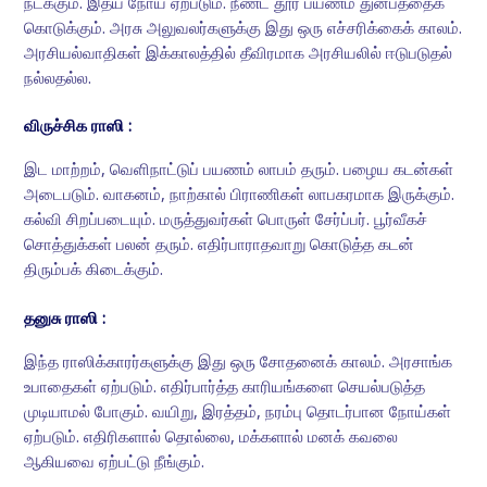
நடக்கும். இதய நோய் ஏற்படும். நீண்ட தூர பயணம் துன்பத்தைக்
கொடுக்கும். அரசு அலுவலர்களுக்கு இது ஒரு எச்சரிக்கைக் காலம்.
அரசியல்வாதிகள் இக்காலத்தில் தீவிரமாக அரசியலில் ஈடுபடுதல்
நல்லதல்ல.
விருச்சிக ராஸி :
இட மாற்றம், வெளிநாட்டுப் பயணம் லாபம் தரும். பழைய கடன்கள்
அடைபடும். வாகனம், நாற்கால் பிராணிகள் லாபகரமாக இருக்கும்.
கல்வி சிறப்படையும். மருத்துவர்கள் பொருள் சேர்ப்பர். பூர்வீகச்
சொத்துக்கள் பலன் தரும். எதிர்பாராதவாறு கொடுத்த கடன்
திரும்பக் கிடைக்கும்.
தனுசு ராஸி :
இந்த ராஸிக்காரர்களுக்கு இது ஒரு சோதனைக் காலம். அரசாங்க
உபாதைகள் ஏற்படும். எதிர்பார்த்த காரியங்களை செயல்படுத்த
முடியாமல் போகும். வயிறு, இரத்தம், நரம்பு தொடர்பான நோய்கள்
ஏற்படும். எதிரிகளால் தொல்லை, மக்களால் மனக் கவலை
ஆகியவை ஏற்பட்டு நீங்கும்.