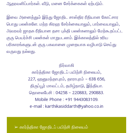
ஆதரவளிப்பார்கள். வீடு, மனை சேர்க்கைகள் ஏற்படும்.
இவை அனைத்தும் இந்து ஜோதிட சாஸ்திர ரீதியான கோட்சார
பொது பலன்களே. மற்ற கிரஹ சேர்க்கையாலும், பார்வையாலும்,
அவரவர் ஜாதக ரீதியான தசா புக்தி பலன்களாலும் மேற்கூறப்பட்ட
குரு பெயர்ச்சி பலன்கள் மாறுபடலாம். இக்காலத்தில் உரிய
பரிகாரங்களுடன் குரு பகவானை முறையாக வழிபாடு செய்து
வருவது நல்லது.
நிர்வாகி
கார்த்திகா ஜோதிடப் பயிற்சி நிலையம்,
227, ஹனுமந்தாபுரம், தாராபுரம் – 638 656,
திருப்பூர் மாவட்டம், தமிழ்நாடு, இந்தியா.
தொலைபேசி : 04258 – 220883, 290883.
Mobile Phone : +91 9443083109.
e-mail : karthikasiddarth@yahoo.co.in
➢ கார்த்திகா ஜோதிடப் பயிற்சி நிலையம்