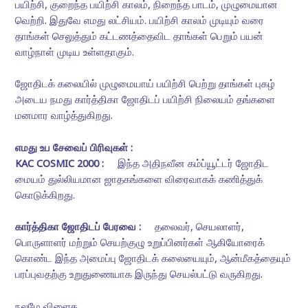
பயிற்சி, குறைந்த பயிற்சி காலம், நிறைந்த பாடம், முழுமையான
வெற்றி. இதுவே எமது லட்சியம். பயிற்சி காலம் முடியும் வரை
தாங்கள் செலுத்தும் கட்டணத்தைவிட தாங்கள் பெறும் பயன்
வாழ்நாள் முடிய உள்ளதாகும்.
ஜோதிடக் கலையில் முழுமையாய் பயிற்சி பெற்று தாங்கள் புகழ்
அடைய நமது கார்த்திகா ஜோதிடப் பயிற்சி நிலையம் தங்களை
மனமார வாழ்த்துகிறது.
எமது உப சேவைப் பிரிவுகள் :
KAC COSMIC 2000 :
இந்த அதிநவீன கம்ப்யூட்டர் ஜோதிட
மையம் துல்லியமான ஜாதகங்களை விரைவாகக் கணித்துக்
கொடுக்கிறது.
கார்த்திகா ஜோதிடப் பேரவை :
தலைவர், செயலாளர்,
பொருளாளர் மற்றும் செயற்குழு உறுப்பினர்கள் ஆகியோரைக்
கொண்ட இந்த அமைப்பு ஜோதிடக் கலையையும், ஆன்மீகத்தையும்
பரப்புவதற்கு உறுதுணையாக இருந்து செயல்பட்டு வருகிறது.
நலமே விளைக.