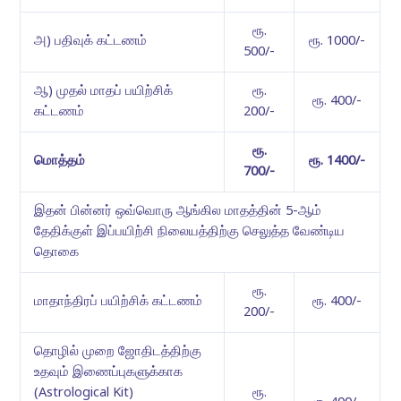
ரூ.
அ) பதிவுக் கட்டணம்
ரூ. 1000/-
500/-
ஆ) முதல் மாதப் பயிற்சிக்
ரூ.
ரூ. 400/-
கட்டணம்
200/-
ரூ.
மொத்தம்
ரூ. 1400/-
700/-
இதன் பின்னர் ஒவ்வொரு ஆங்கில மாதத்தின் 5-ஆம்
தேதிக்குள் இப்பயிற்சி நிலையத்திற்கு செலுத்த வேண்டிய
தொகை
ரூ.
மாதாந்திரப் பயிற்சிக் கட்டணம்
ரூ. 400/-
200/-
தொழில் முறை ஜோதிடத்திற்கு
உதவும் இணைப்புகளுக்காக
(Astrological Kit)
ரூ.