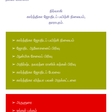
நிர்வாகி
கார்த்திகா ஜோதிடப் பயிற்சி நிலையம்,
தாராபுரம்.
➢ கார்த்திகா ஜோதிடப் பயிற்சி நிலையம்
➢ ஜோதிட ஆலோசனைப் பிரிவு
➢ ஆன்மிக சேவைப் பிரிவு
➢ அதிர்ஷ்ட நவரத்ன ராஸிக் கற்கள் பிரிவு
➢ கார்த்திகா ஜோதிடப் பேரவை
➢ கார்த்திகா வித்யா பவன் அறக்கட்டளை
➢ அருளுரை
➢ உங்கள் பக்கம்