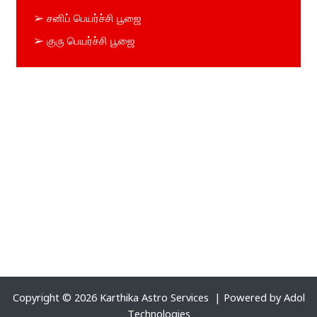
➢ சனிப் பெயர்ச்சி பூஜை
➢ குரு பெயர்ச்சி பூஜை
Copyright © 2026 Karthika Astro Services | Powered by
Adol
Technologies