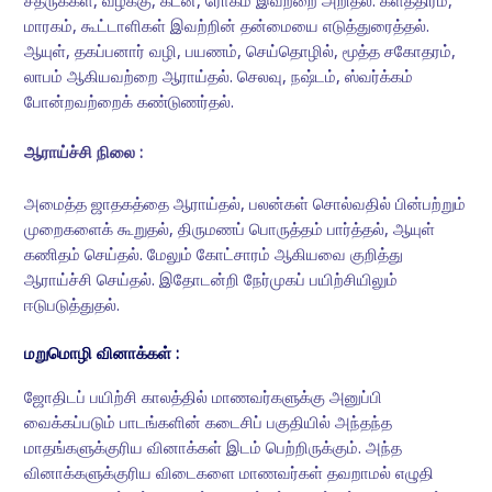
சத்ருக்கள், வழக்கு, கடன், ரோகம் இவற்றை அறிதல். களத்திரம்,
மாரகம், கூட்டாளிகள் இவற்றின் தன்மையை எடுத்துரைத்தல்.
ஆயுள், தகப்பனார் வழி, பயணம், செய்தொழில், மூத்த சகோதரம்,
லாபம் ஆகியவற்றை ஆராய்தல். செலவு, நஷ்டம், ஸ்வர்க்கம்
போன்றவற்றைக் கண்டுணர்தல்.
ஆராய்ச்சி நிலை :
அமைத்த ஜாதகத்தை ஆராய்தல், பலன்கள் சொல்வதில் பின்பற்றும்
முறைகளைக் கூறுதல், திருமணப் பொருத்தம் பார்த்தல், ஆயுள்
கணிதம் செய்தல். மேலும் கோட்சாரம் ஆகியவை குறித்து
ஆராய்ச்சி செய்தல். இதோடன்றி நேர்முகப் பயிற்சியிலும்
ஈடுபடுத்துதல்.
மறுமொழி வினாக்கள் :
ஜோதிடப் பயிற்சி காலத்தில் மாணவர்களுக்கு அனுப்பி
வைக்கப்படும் பாடங்களின் கடைசிப் பகுதியில் அந்தந்த
மாதங்களுக்குரிய வினாக்கள் இடம் பெற்றிருக்கும். அந்த
வினாக்களுக்குரிய விடைகளை மாணவர்கள் தவறாமல் எழுதி