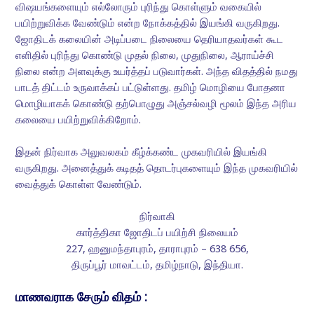
விஷயங்களையும் எல்லோரும் புரிந்து கொள்ளும் வகையில்
பயிற்றுவிக்க வேண்டும் என்ற நோக்கத்தில் இயங்கி வருகிறது.
ஜோதிடக் கலையின் அடிப்படை நிலையை தெரியாதவர்கள் கூட
எளிதில் புரிந்து கொண்டு முதல் நிலை, முதுநிலை, ஆராய்ச்சி
நிலை என்ற அளவுக்கு உயர்த்தப் படுவார்கள். அந்த விதத்தில் நமது
பாடத் திட்டம் உருவாக்கப் பட்டுள்ளது. தமிழ் மொழியை போதனா
மொழியாகக் கொண்டு தற்பொழுது அஞ்சல்வழி மூலம் இந்த அரிய
கலையை பயிற்றுவிக்கிறோம்.
இதன் நிர்வாக அலுவலகம் கீழ்க்கண்ட முகவரியில் இயங்கி
வருகிறது. அனைத்துக் கடிதத் தொடர்புகளையும் இந்த முகவரியில்
வைத்துக் கொள்ள வேண்டும்.
நிர்வாகி
கார்த்திகா ஜோதிடப் பயிற்சி நிலையம்
227, ஹனுமந்தாபுரம், தாராபுரம் – 638 656,
திருப்பூர் மாவட்டம், தமிழ்நாடு, இந்தியா.
மாணவராக சேரும் விதம் :