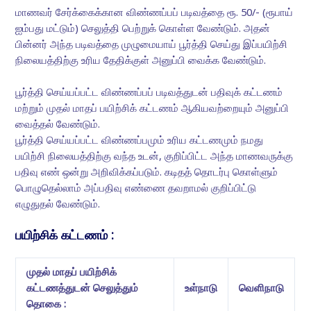
மாணவர் சேர்க்கைக்கான விண்ணப்பப் படிவத்தை ரூ. 50/- (ரூபாய்
ஐம்பது மட்டும்) செலுத்தி பெற்றுக் கொள்ள வேண்டும். அதன்
பின்னர் அந்த படிவத்தை முழுமையாய் பூர்த்தி செய்து இப்பயிற்சி
நிலையத்திற்கு உரிய தேதிக்குள் அனுப்பி வைக்க வேண்டும்.
பூர்த்தி செய்யப்பட்ட விண்ணப்பப் படிவத்துடன் பதிவுக் கட்டணம்
மற்றும் முதல் மாதப் பயிற்சிக் கட்டணம் ஆகியவற்றையும் அனுப்பி
வைத்தல் வேண்டும்.
பூர்த்தி செய்யப்பட்ட விண்ணப்பமும் உரிய கட்டணமும் நமது
பயிற்சி நிலையத்திற்கு வந்த உடன், குறிப்பிட்ட அந்த மாணவருக்கு
பதிவு எண் ஒன்று அறிவிக்கப்படும். கடிதத் தொடர்பு கொள்ளும்
பொழுதெல்லாம் அப்பதிவு எண்ணை தவறாமல் குறிப்பிட்டு
எழுதுதல் வேண்டும்.
பயிற்சிக் கட்டணம்
:
முதல் மாதப் பயிற்சிக்
கட்டணத்துடன் செலுத்தும்
உள்நாடு
வெளிநாடு
தொகை :