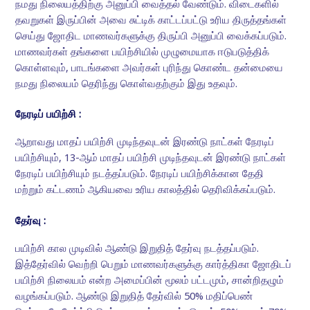
நமது நிலையத்திற்கு அனுப்பி வைத்தல் வேண்டும். விடைகளில்
தவறுகள் இருப்பின் அவை சுட்டிக் காட்டப்பட்டு உரிய திருத்தங்கள்
செய்து ஜோதிட மாணவர்களுக்கு திருப்பி அனுப்பி வைக்கப்படும்.
மாணவர்கள் தங்களை பயிற்சியில் முழுமையாக ஈடுபடுத்திக்
கொள்ளவும், பாடங்களை அவர்கள் புரிந்து கொண்ட தன்மையை
நமது நிலையம் தெரிந்து கொள்வதற்கும் இது உதவும்.
நேரடிப் பயிற்சி :
ஆறாவது மாதப் பயிற்சி முடிந்தவுடன் இரண்டு நாட்கள் நேரடிப்
பயிற்சியும், 13-ஆம் மாதப் பயிற்சி முடிந்தவுடன் இரண்டு நாட்கள்
நேரடிப் பயிற்சியும் நடத்தப்படும். நேரடிப் பயிற்சிக்கான தேதி
மற்றும் கட்டணம் ஆகியவை உரிய காலத்தில் தெரிவிக்கப்படும்.
தேர்வு :
பயிற்சி கால முடிவில் ஆண்டு இறுதித் தேர்வு நடத்தப்படும்.
இத்தேர்வில் வெற்றி பெறும் மாணவர்களுக்கு கார்த்திகா ஜோதிடப்
பயிற்சி நிலையம் என்ற அமைப்பின் மூலம் பட்டமும், சான்றிதழும்
வழங்கப்படும். ஆண்டு இறுதித் தேர்வில் 50% மதிப்பெண்