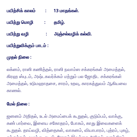
பயிற்சிக் காலம் :
13 மாதங்கள்.
பயிற்று மொழி :
தமிழ்.
பயிற்று வழி :
அஞ்சல்வழிக் கல்வி.
பயிற்றுவிக்கும் பாடம் :
முதல் நிலை :
லக்னம், ராஸி கணித்தல், ராஸி நவாம்ஸ சக்கரங்கள் அமைத்தல்,
கிரஹ ஸ்புடம், அஷ்டகவர்க்கம் மற்றும் பல ஜோதிட சக்கரங்கள்
அமைத்தல், உடுமஹாதசை, சாரம், உறவு, காரகத்துவம் ஆகியவை
காணல்.
மேல் நிலை :
ஜனனம் அறிதல், உடல் அமைப்பைக் கூறுதல், குடும்பம், வாக்கு,
கண் பார்வை, இளைய சகோதரம், போகம், காது இவைகளைக்
கூறுதல். தாய்வழி, வித்தைகள், வாகனம், வியாபாரம், புத்ரம், புகழ்,